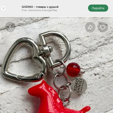
GODNO - товары с душой
×
Перейти
Free - Бесплатно в Google Play