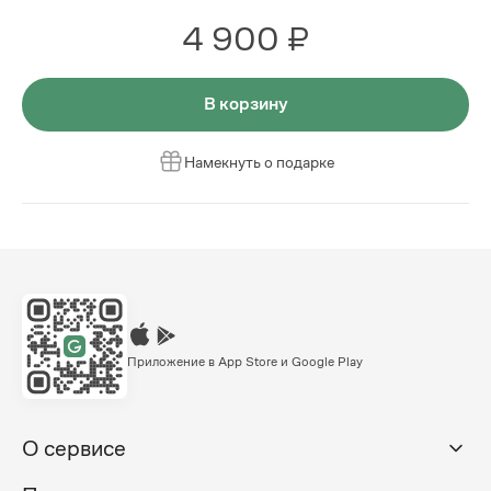
4 900 ₽
В корзину
Намекнуть о подарке
Приложение в App Store и Google Play
О сервисе