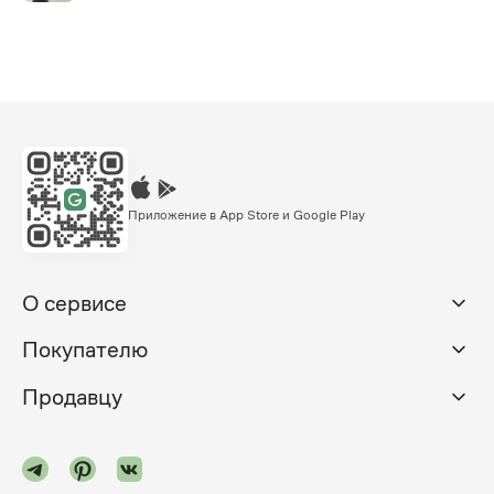
Приложение в App Store и Google Play
О сервисе
Покупателю
Продавцу