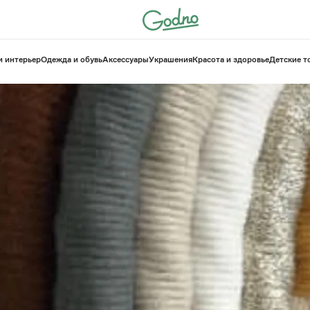
и интерьер
Одежда и обувь
Аксессуары
Украшения
Красота и здоровье
⁠Детские 