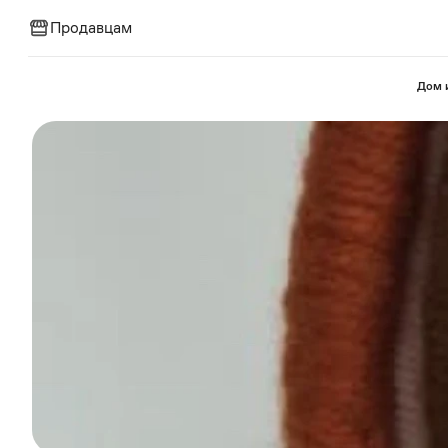
Продавцам
⁠Дом 