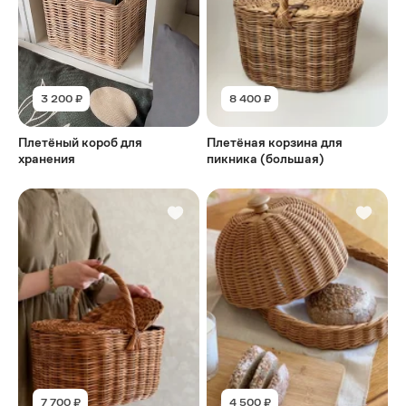
3 200 ₽
8 400 ₽
Плетёный короб для
Плетёная корзина для
хранения
пикника (большая)
7 700 ₽
4 500 ₽