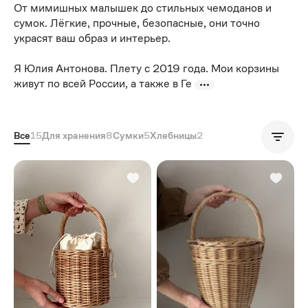
От мимишных малышек до стильных чемоданов и
сумок. Лёгкие, прочные, безопасные, они точно
украсят ваш образ и интерьер.
Я Юлия Антонова. Плету с 2019 года. Мои корзины
живут по всей России, а также в Ге
Все
15
Для хранения
8
Сумки
5
Хлебницы
2
Популярные