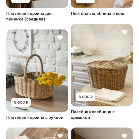
Плетёная корзина для
Плетёная хлебница-клош
пикника (средняя)
6 000 ₽
5 600 ₽
Плетёная хлебница с
Плетёная корзина с ручкой
крышкой