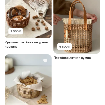
1 900 ₽
Круглая плетёная ажурная
корзина
6 500 ₽
Плетёная летняя сумка