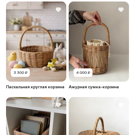
3 300 ₽
4 000 ₽
Пасхальная круглая корзина
Ажурная сумка-корзина