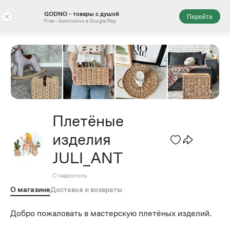
GODNO - товары с душой
×
Перейти
Free - Бесплатно в Google Play
Плетёные
изделия
JULI_ANT
Ставрополь
О магазине
Доставка и возвраты
Добро пожаловать в мастерскую плетёных изделий.