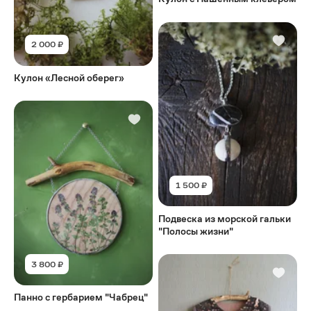
2 000 ₽
Кулон «Лесной оберег»
1 500 ₽
Подвеска из морской гальки
"Полосы жизни"
3 800 ₽
Панно с гербарием "Чабрец"