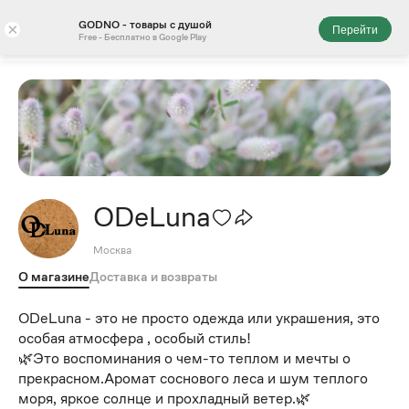
GODNO - товары с душой
×
Перейти
Free - Бесплатно в Google Play
ODeLuna
Москва
О магазине
Доставка и возвраты
ODeLuna - это не просто одежда или украшения, это
особая атмосфера , особый стиль!
🌿Это воспоминания о чем-то теплом и мечты о
прекрасном.Аромат соснового леса и шум теплого
моря, яркое солнце и прохладный ветер.🌿