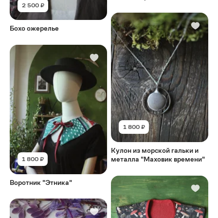
2 500 ₽
Бохо ожерелье
1 800 ₽
Кулон из морской гальки и
металла "Маховик времени"
1 800 ₽
Воротник "Этника"