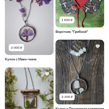
1 600 ₽
Воротник "Грибной"
2 000 ₽
Кулон с Иван-чаем
2 200 ₽
Кулон с Пашенным клевером