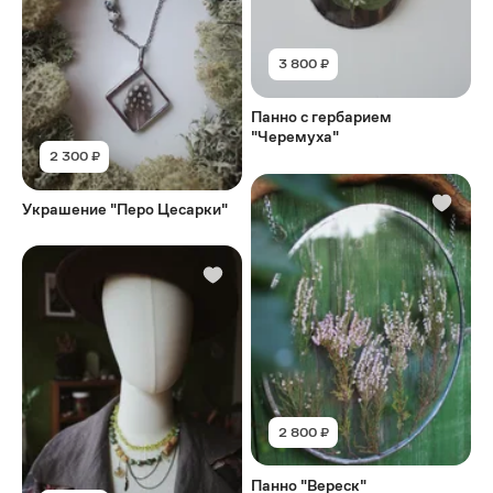
3 800 ₽
Панно с гербарием
"Черемуха"
2 300 ₽
Украшение "Перо Цесарки"
2 800 ₽
Панно "Вереск"