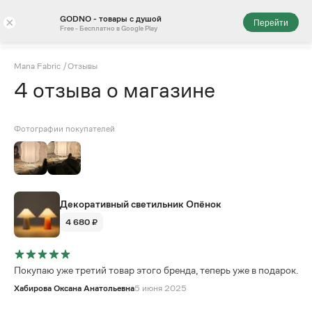
GODNO - товары с душой
×
Перейти
Free - Бесплатно в Google Play
Mana Fabric
/
Отзывы
4
отзыва
о магазине
Фотографии покупателей
Декоративный светильник Опёнок
4 680 ₽
Покупаю уже третий товар этого бренда, теперь уже в подарок.
Хабирова Оксана Анатольевна
5 июня 2025