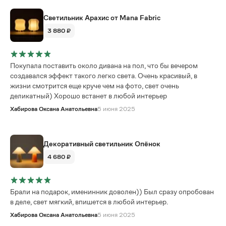
Светильник Арахис от Mana Fabric
3 880 ₽
Покупала поставить около дивана на пол, что бы вечером
создавался эффект такого легко света. Очень красивый, в
жизни смотрится еще круче чем на фото, свет очень
деликатный) Хорошо встанет в любой интерьер
Хабирова Оксана Анатольевна
5 июня 2025
Декоративный светильник Опёнок
4 680 ₽
Брали на подарок, именинник доволен)) Был сразу опробован
в деле, свет мягкий, впишется в любой интерьер.
Хабирова Оксана Анатольевна
5 июня 2025