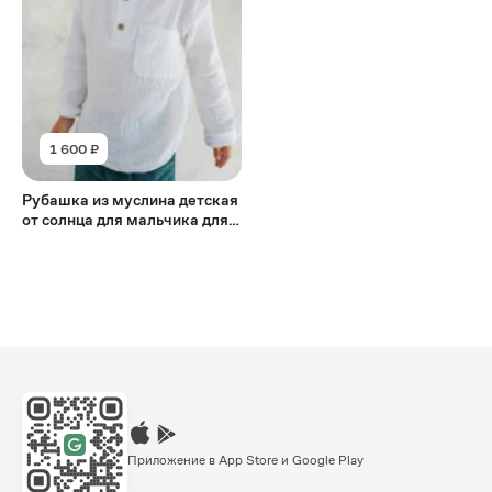
1 600 ₽
Рубашка из муслина детская
от солнца для мальчика для
девочки
Приложение в App Store и Google Play