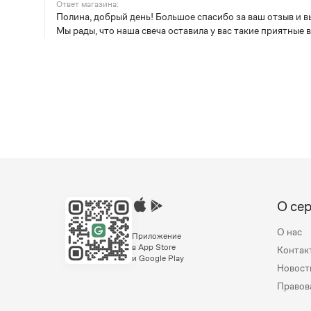
Ответ магазина:
Полина, добрый день! Большое спасибо за ваш отзыв и 
Мы рады, что наша свеча оставила у вас такие приятные 
О се
О нас
Приложение
в App Store
Контак
и Google Play
Новост
Правов