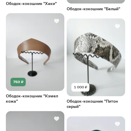
Ободок-кокошник "Хаки"
Ободок-кокошник "Белый"
750 ₽
1 000 ₽
Ободок-кокошник "Кэмел
кожа"
Ободок-кокошник "Питон
серый"