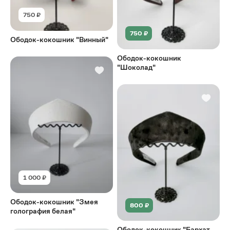
750 ₽
750 ₽
Ободок-кокошник "Винный"
Ободок-кокошник
"Шоколад"
1 000 ₽
Ободок-кокошник "Змея
800 ₽
голография белая"
Ободок-кокошник "Бархат