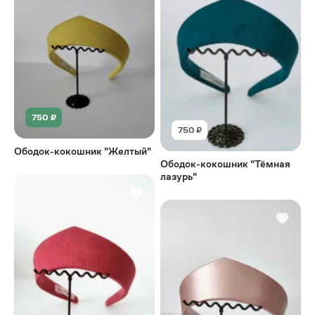
750 ₽
750 ₽
Ободок-кокошник "Желтый"
Ободок-кокошник "Тёмная
лазурь"