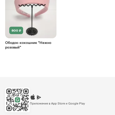
800 ₽
Ободок-кокошник "Нежно
розовый"
Приложение в App Store и Google Play