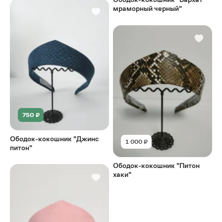
мраморный черный"
750 ₽
Ободок-кокошник "Джинс
1 000 ₽
питон"
Ободок-кокошник "Питон
хаки"