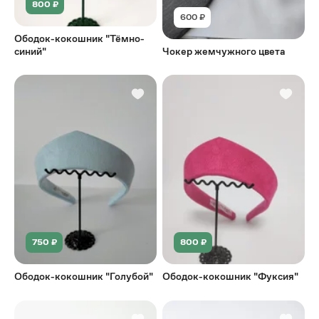
800 ₽
600 ₽
Ободок-кокошник "Тёмно-
синий"
Чокер жемчужного цвета
750 ₽
800 ₽
Ободок-кокошник "Голубой"
Ободок-кокошник "Фуксия"