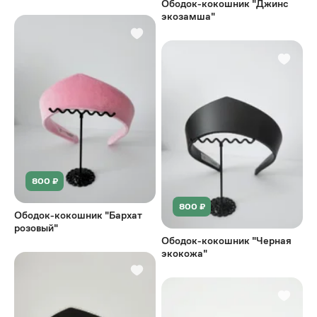
Ободок-кокошник "Джинс
экозамша"
800 ₽
800 ₽
Ободок-кокошник "Бархат
розовый"
Ободок-кокошник "Черная
экокожа"