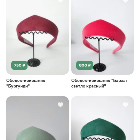
750 ₽
800 ₽
Ободок-кокошник
Ободок-кокошник "Бархат
"Бургунди"
светло красный"