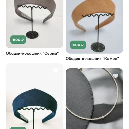
800 ₽
800 ₽
Ободок-кокошник "Серый"
Ободок-кокошник "Кэмел"