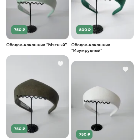
750 ₽
800 ₽
Ободок-кокошник "Мятный"
Ободок-кокошник
"Изумрудный"
750 ₽
750 ₽