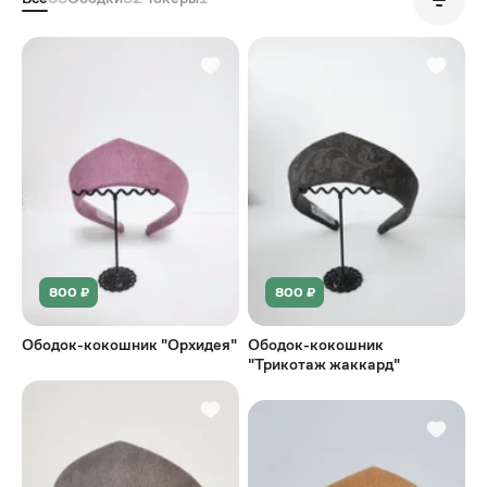
Популярные
800 ₽
800 ₽
Ободок-кокошник "Орхидея"
Ободок-кокошник
"Трикотаж жаккард"