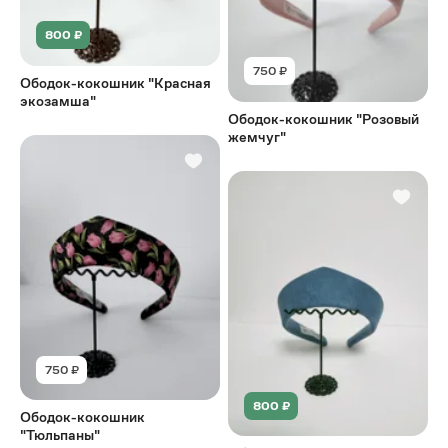
800 ₽
750 ₽
Ободок-кокошник "Красная
экозамша"
Ободок-кокошник "Розовый
жемчуг"
750 ₽
800 ₽
Ободок-кокошник
"Тюльпаны"