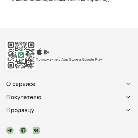
Приложение в App Store и Google Play
О сервисе
Покупателю
Продавцу