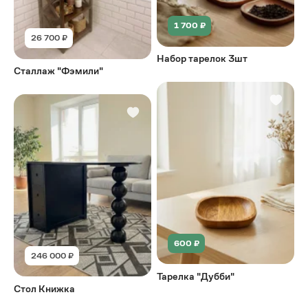
1 700 ₽
26 700 ₽
Набор тарелок 3шт
Сталлаж "Фэмили"
600 ₽
246 000 ₽
Тарелка "Дубби"
Стол Книжка