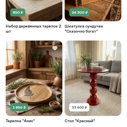
850 ₽
24 300 ₽
Набор деревянных тарелок 2
Шкатулка сундучек
шт
"Сказочно богат"
1 850 ₽
33 600 ₽
Тарелка "Анис"
Стол "Красный"