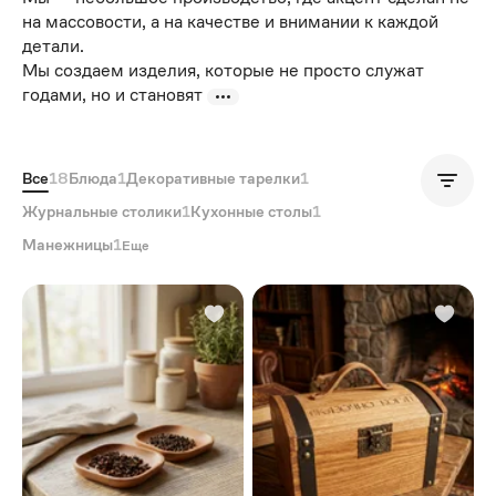
на массовости, а на качестве и внимании к каждой
детали.
Мы создаем изделия, которые не просто служат
годами, но и становят
Все
18
Блюда
1
Декоративные тарелки
1
Популярные
Журнальные столики
1
Кухонные столы
1
Манежницы
1
Еще