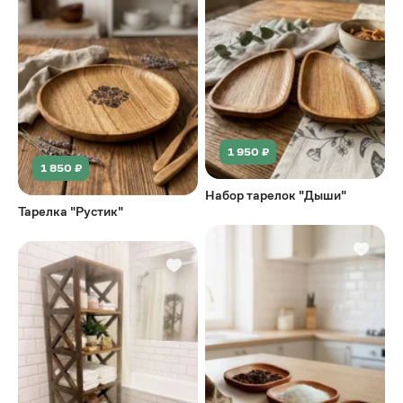
1 950 ₽
1 850 ₽
Набор тарелок "Дыши"
Тарелка "Рустик"