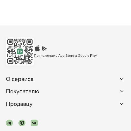
Приложение в App Store и Google Play
О сервисе
Покупателю
Продавцу