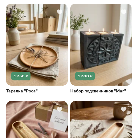
1 350 ₽
1 300 ₽
Тарелка "Роса"
Набор подсвечников "Маг"