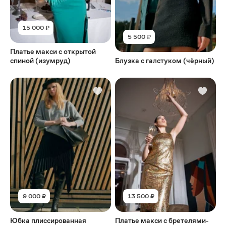
15 000 ₽
5 500 ₽
Платье макси с открытой
спиной (изумруд)
Блузка с галстуком (чёрный)
9 000 ₽
13 500 ₽
Юбка плиссированная
Платье макси с бретелями-