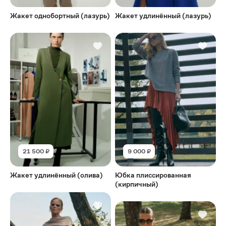
Жакет однобортный (лазурь)
Жакет удлинённый (лазурь)
21 500 ₽
9 000 ₽
Жакет удлинённый (олива)
Юбка плиссированная
(кирпичный)