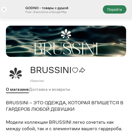
GODNO - товары с душой
×
Перейти
Free - Бесплатно в Google Play
BRUSSINI
Иваново
О магазине
Доставка и возвраты
BRUSSINI – ЭТО ОДЕЖДА, КОТОРАЯ ВПИШЕТСЯ В
ГАРДЕРОБ ЛЮБОЙ ДЕВУШКИ
Модели коллекции BRUSSINI легко сочетать как
между собой, так и с элементами вашего гардероба.