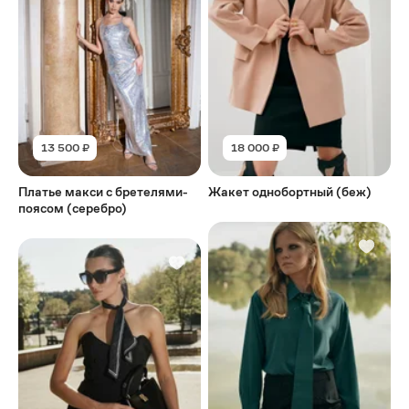
13 500 ₽
18 000 ₽
Платье макси с бретелями-
Жакет однобортный (беж)
поясом (серебро)