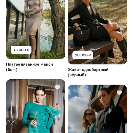
15 000 ₽
18 000 ₽
Платье вязанное макси
(беж)
Жакет однобортный
(чёрный)