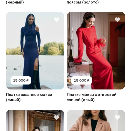
(черный)
поясом (золото)
15 000 ₽
15 000 ₽
Платье вязанное макси
Платье макси с открытой
(синий)
спиной (алый)