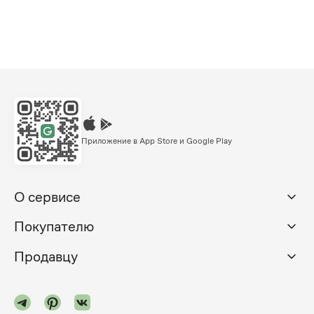
Приложение в App Store и Google Play
О сервисе
Покупателю
Продавцу