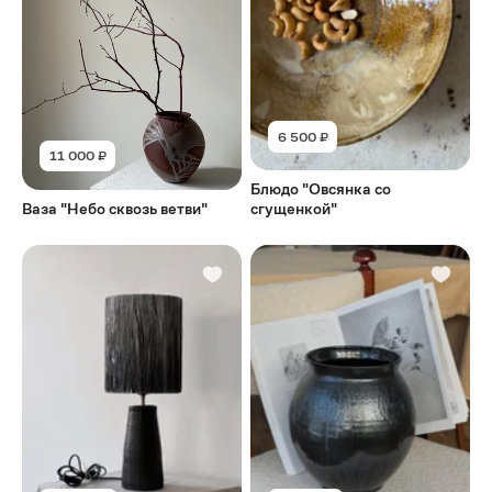
6 500 ₽
11 000 ₽
Блюдо "Овсянка со
Ваза "Небо сквозь ветви"
сгущенкой"