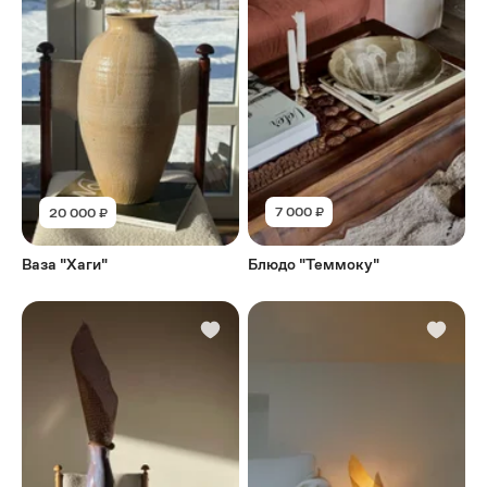
20 000 ₽
7 000 ₽
Ваза "Хаги"
Блюдо "Теммоку"