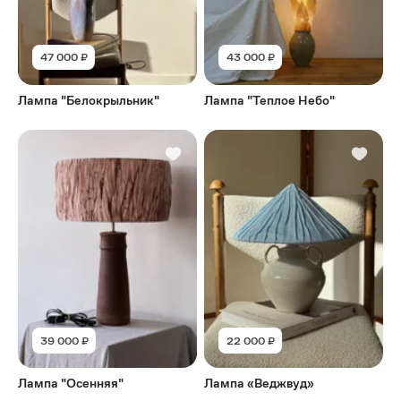
47 000 ₽
43 000 ₽
Лампа "Белокрыльник"
Лампа "Теплое Небо"
39 000 ₽
22 000 ₽
Лампа "Осенняя"
Лампа «Веджвуд»