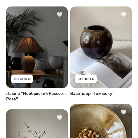
25 000 ₽
10 000 ₽
Лампа "Ноябрьский Рассвет.
Ваза-шар "Теммоку"
Роза"