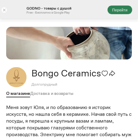
GODNO - товары с душой
×
Перейти
Free - Бесплатно в Google Play
Bongo Ceramics
Долгопрудный
О магазине
Доставка и возвраты
Меня зовут Юля, и по образованию я историк
искусств, но нашла себя в керамике. Начав свой путь с
посуды, я перешла к крупным вазам и лампам,
которые покрываю глазурями собственного
производства. Электрику мне помогает собирать муж