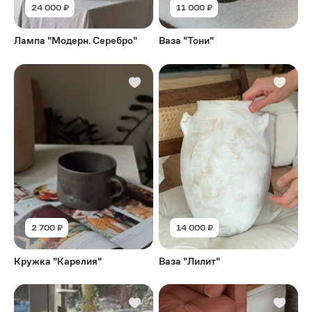
24 000 ₽
11 000 ₽
Лампа "Модерн. Серебро"
Ваза "Тони"
2 700 ₽
14 000 ₽
Кружка "Карелия"
Ваза "Лилит"