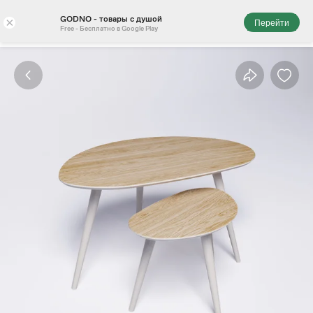
GODNO - товары с душой
×
Перейти
Free - Бесплатно в Google Play