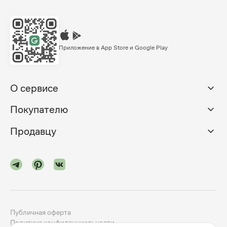
Приложение в App Store и Google Play
О сервисе
Покупателю
Продавцу
Публичная оферта
Политика конфиденциальности