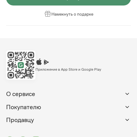
Намекнуть о подарке
Приложение в App Store и Google Play
О сервисе
Покупателю
Продавцу