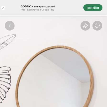
GODNO - товары с душой
×
Перейти
Free - Бесплатно в Google Play