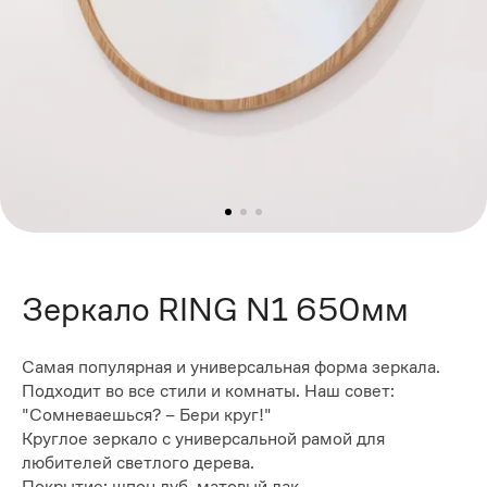
Зеркало RING N1 650мм
Самая популярная и универсальная форма зеркала.
Подходит во все стили и комнаты. Наш совет:
"Сомневаешься? – Бери круг!"
Круглое зеркало с универсальной рамой для
любителей светлого дерева.
Покрытие: шпон дуб, матовый лак.