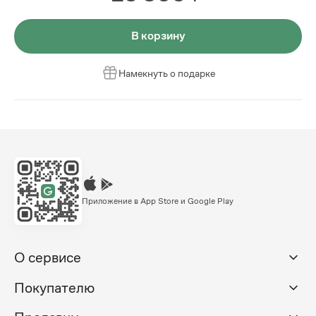
В корзину
Намекнуть о подарке
Приложение в App Store и Google Play
О сервисе
Покупателю