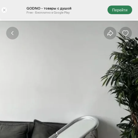
GODNO - товары с душой
×
Перейти
Free - Бесплатно в Google Play