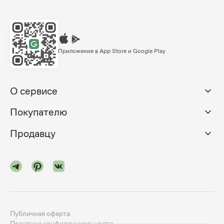
Приложение в App Store и Google Play
О сервисе
Покупателю
Продавцу
Публичная оферта
Политика конфиденциальности