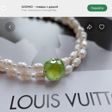
GODNO - товары с душой
×
Перейти
Free - Бесплатно в Google Play