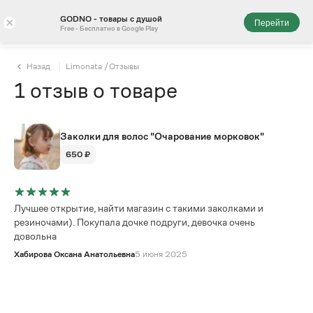
GODNO - товары с душой
×
Перейти
Free - Бесплатно в Google Play
Назад
Limonata
/
Отзывы
1
отзыв
о товаре
Заколки для волос "Очарование морковок"
650 ₽
Лучшее открытие, найти магазин с такими заколками и
резиночами). Покупала дочке подруги, девочка очень
довольна
Хабирова Оксана Анатольевна
5 июня 2025