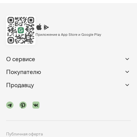
Приложение в App Store и Google Play
О сервисе
Покупателю
Продавцу
Публичная оферта