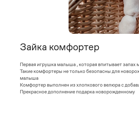
Зайка комфортер
Первая игрушка малыша , которая впитывает запах 
Такие комфортеры не только безопасны для новорож
малыша
Комфортер выполнен из хлопкового велюра с доба
Прекрасное дополнение подарка новорожденному