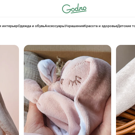
и интерьер
Одежда и обувь
Аксессуары
Украшения
Красота и здоровье
⁠Детские 