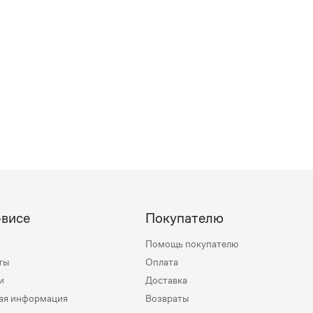
рвисе
Покупателю
Помощь покупателю
ты
Оплата
и
Доставка
ая информация
Возвраты