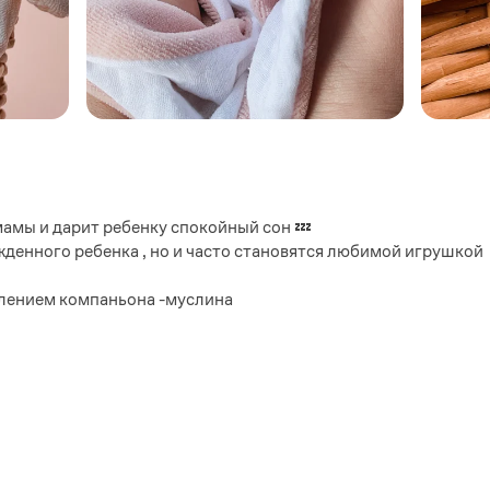
мамы и дарит ребенку спокойный сон 💤
денного ребенка , но и часто становятся любимой игрушкой
влением компаньона -муслина