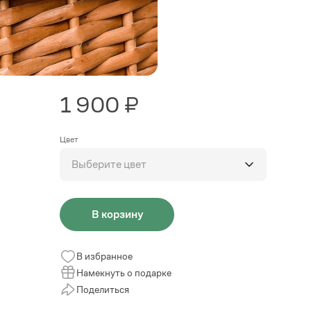
1 900 ₽
Цвет
Выберите цвет
В корзину
В избранное
Намекнуть о подарке
Поделиться