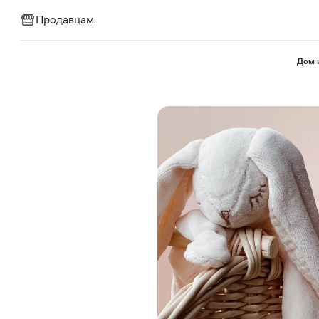
Продавцам
⁠Дом 