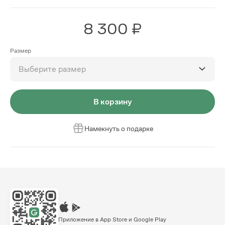
8 300 ₽
Размер
Выберите размер
В корзину
Намекнуть о подарке
Приложение в App Store и Google Play