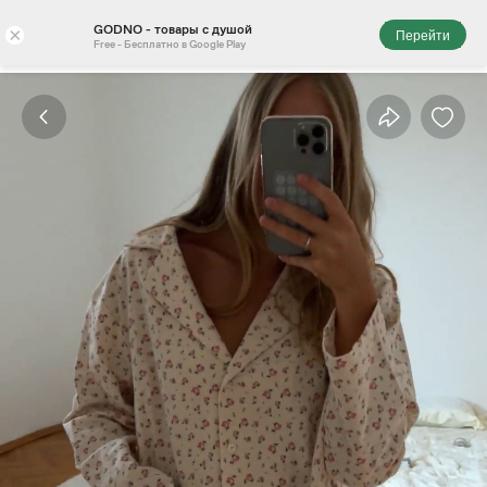
GODNO - товары с душой
×
Перейти
Free - Бесплатно в Google Play