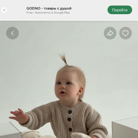
GODNO - товары с душой
×
Перейти
Free - Бесплатно в Google Play