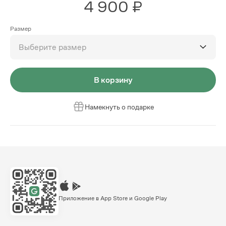
4 900 ₽
Размер
Выберите размер
В корзину
Намекнуть о подарке
Приложение в App Store и Google Play