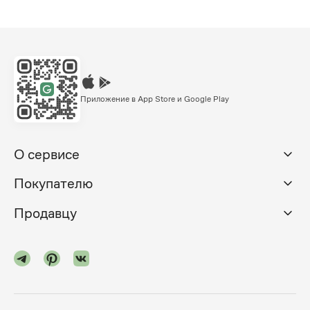
Приложение в App Store и Google Play
О сервисе
Покупателю
Продавцу