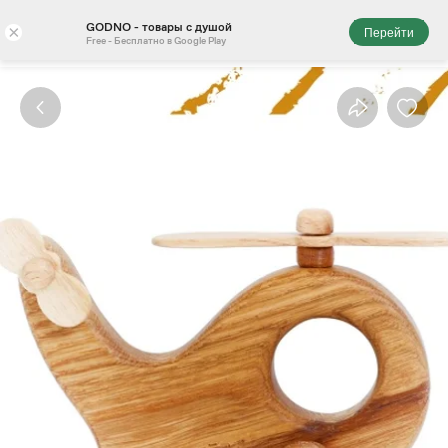
GODNO - товары с душой
×
Перейти
Free - Бесплатно в Google Play