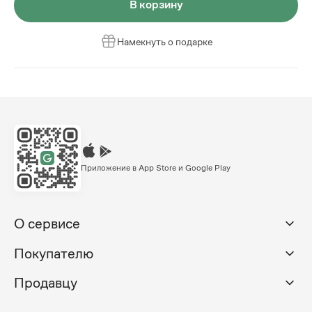
В корзину
Намекнуть о подарке
Приложение в App Store и Google Play
О сервисе
Покупателю
Продавцу