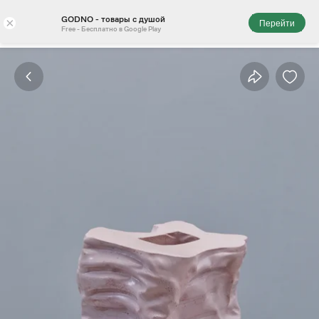
GODNO - товары с душой
×
Перейти
Free - Бесплатно в Google Play