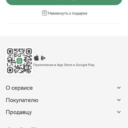
Намекнуть о подарке
Приложение в App Store и Google Play
О сервисе
Покупателю
Продавцу