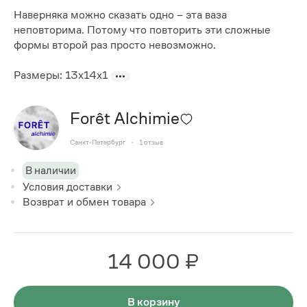
Наверняка можно сказать одно – эта ваза
неповторима. Потому что повторить эти сложные
формы второй раз просто невозможно.
Размеры: 13x14x1
Forêt Alchimie
Санкт-Петербург
1
отзыв
В наличии
Условия доставки
Возврат и обмен товара
14 000 ₽
В корзину