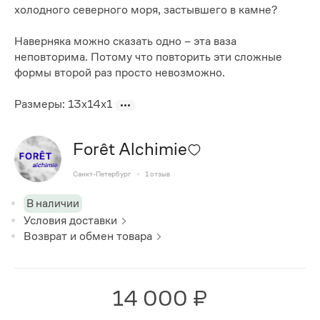
холодного северного моря, застывшего в камне?
Наверняка можно сказать одно – эта ваза
неповторима. Потому что повторить эти сложные
формы второй раз просто невозможно.
Размеры: 13x14x1
Forêt Alchimie
Санкт-Петербург
1
отзыв
В наличии
Условия доставки
Возврат и обмен товара
14 000 ₽