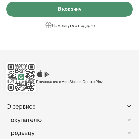
В корзину
Намекнуть о подарке
Приложение в App Store и Google Play
О сервисе
Покупателю
Продавцу