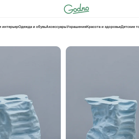
и интерьер
Одежда и обувь
Аксессуары
Украшения
Красота и здоровье
⁠Детские 