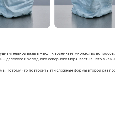
 удивительной вазы в мыслях возникает множество вопросов
лны далекого и холодного северного моря, застывшего в камн
има. Потому что повторить эти сложные формы второй раз п