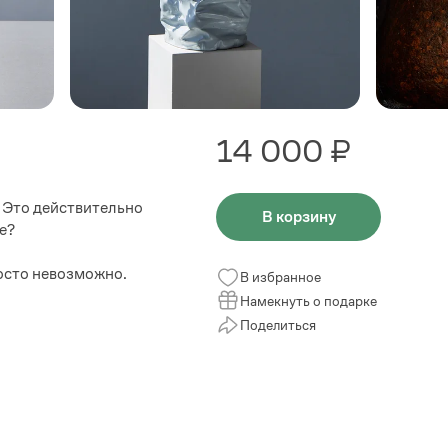
14 000 ₽
. Это действительно
В корзину
е?
росто невозможно.
В избранное
Намекнуть о подарке
Поделиться