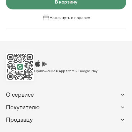
В корзину
Намекнуть о подарке
Приложение в App Store и Google Play
О сервисе
Покупателю
Продавцу