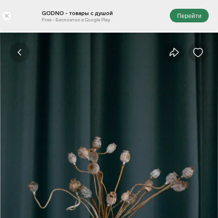
GODNO - товары с душой
×
Перейти
Free - Бесплатно в Google Play