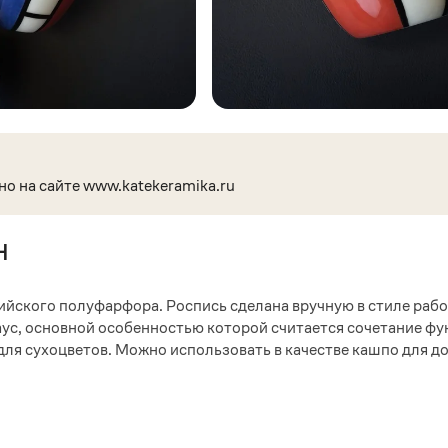
но на сайте www.katekeramika.ru
н
ийского полуфарфора. Роспись сделана вручную в стиле раб
аус, основной особенностью которой считается сочетание ф
и для сухоцветов. Можно использовать в качестве кашпо для 