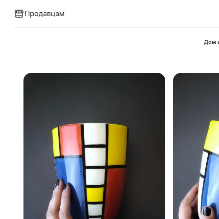
Продавцам
⁠Дом 