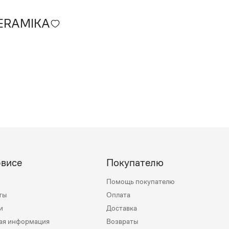
ERAMIKA
рвисе
Покупателю
Помощь покупателю
ты
Оплата
и
Доставка
ая информация
Возвраты