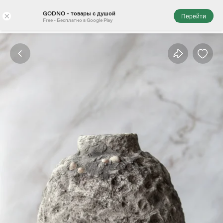
GODNO - товары с душой
×
Перейти
Free - Бесплатно в Google Play