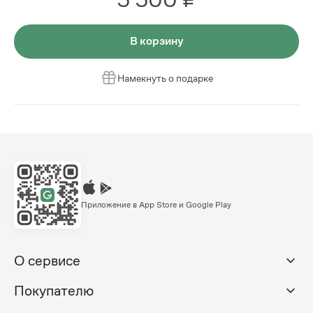
В корзину
Намекнуть о подарке
Приложение в App Store и Google Play
О сервисе
Покупателю