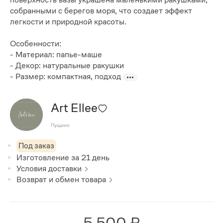
собранными с берегов моря, что создает эффект
легкости и природной красоты.
Особенности:
- Материал: папье-маше
- Декор: натуральные ракушки
- Размер: компактная, подход
Art Ellee
Пущино
Под заказ
Изготовление за
21
день
Условия доставки
Возврат и обмен товара
5 500 ₽