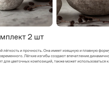
омплект 2 шт
ей лёгкость и прочность. Она имеет изящную и плавную форму
современного. Лёгкие изгибы создают впечатление динамично
ит для цветочных композиций, также может использоваться 