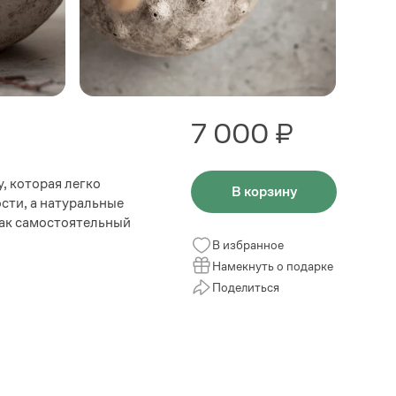
7 000 ₽
, которая легко
В корзину
сти, а натуральные
как самостоятельный
В избранное
Намекнуть о подарке
Поделиться