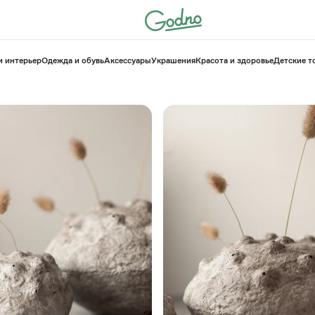
и интерьер
Одежда и обувь
Аксессуары
Украшения
Красота и здоровье
⁠Детские 