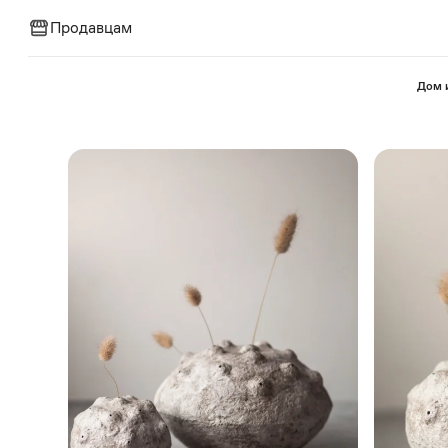
Продавцам
⁠Дом 