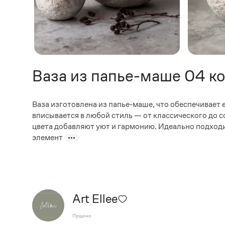
Ваза из папье-маше 04 к
Ваза изготовлена из папье-маше, что обеспечивает 
вписывается в любой стиль — от классического до 
цвета добавляют уют и гармонию. Идеально подход
элемент
Art Ellee
Пущино