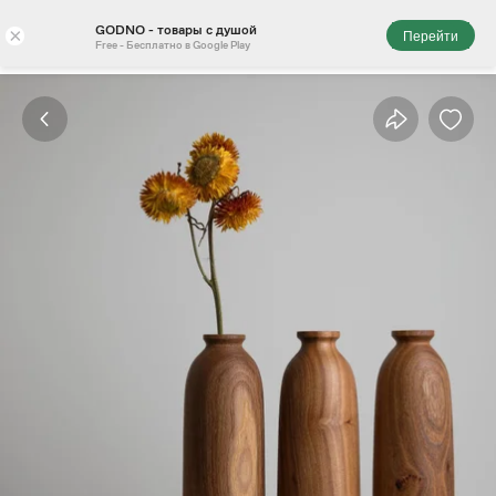
GODNO - товары с душой
×
Перейти
Free - Бесплатно в Google Play