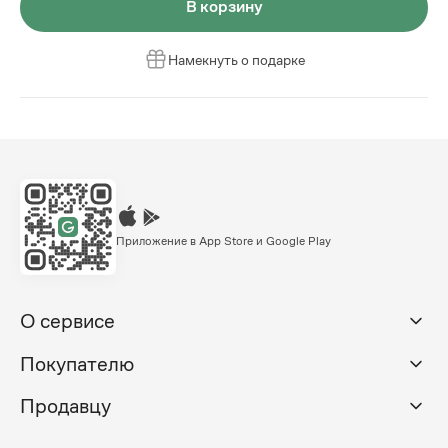
В корзину
Намекнуть о подарке
Приложение в App Store и Google Play
О сервисе
Покупателю
Продавцу