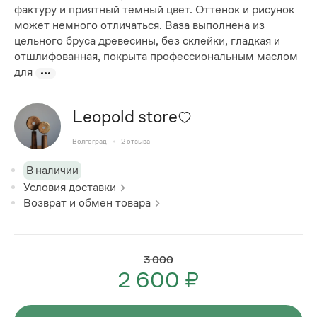
фактуру и приятный темный цвет. Оттенок и рисунок
может немного отличаться. Ваза выполнена из
цельного бруса древесины, без склейки, гладкая и
отшлифованная, покрыта профессиональным маслом
для
Leopold store
Волгоград
2
отзыва
В наличии
Условия доставки
Возврат и обмен товара
3 000
2 600 ₽