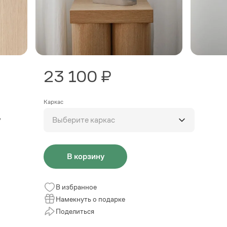
23 100 ₽
Каркас
,
Выберите каркас
В корзину
В избранное
Намекнуть о подарке
Поделиться