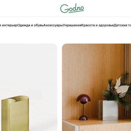
и интерьер
Одежда и обувь
Аксессуары
Украшения
Красота и здоровье
⁠Детские 