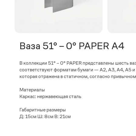
Ваза 51° – 0° PAPER A4
В коллекции 51° – 0° PAPER представлены шесть ва
соответствуют форматам бумаги — А2, А3, А4, А5 и
которая отражена в статичном, согласно привычно
Материалы
Каркас: нержавеющая сталь
Габаритные размеры
Д: 15см Ш: 8см В: 21см