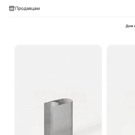
Продавцам
⁠Дом 