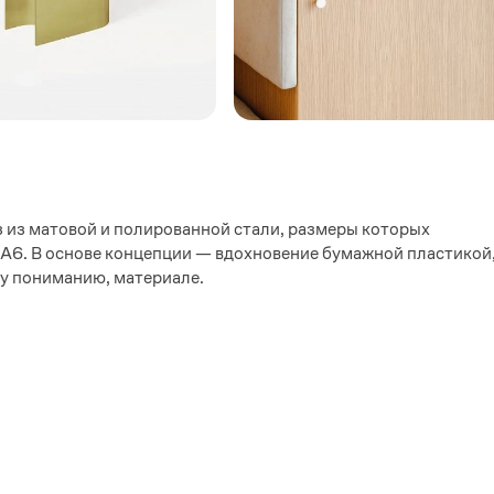
з из матовой и полированной стали, размеры которых
 А6. В основе концепции — вдохновение бумажной пластикой
му пониманию, материале.