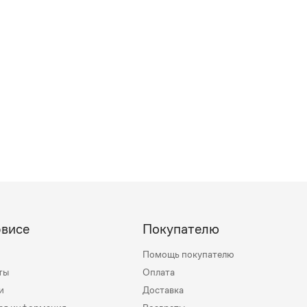
рвисе
Покупателю
Помощь покупателю
ты
Оплата
и
Доставка