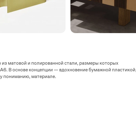
з из матовой и полированной стали, размеры которых
 А6. В основе концепции — вдохновение бумажной пластикой
му пониманию, материале.