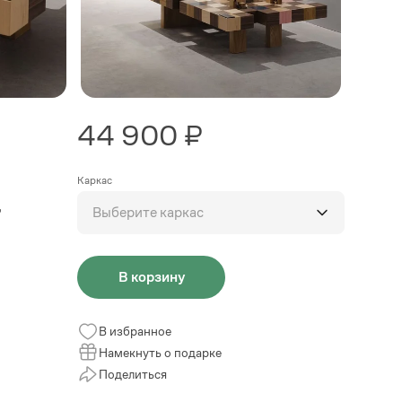
44 900 ₽
Каркас
,
Выберите каркас
В корзину
В избранное
Намекнуть о подарке
Поделиться