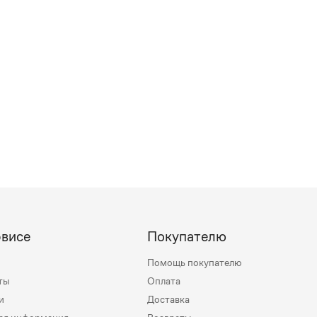
рвисе
Покупателю
Помощь покупателю
ты
Оплата
и
Доставка