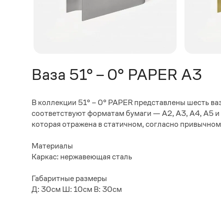
Ваза 51° – 0° PAPER A3
В коллекции 51° – 0° PAPER представлены шесть ва
соответствуют форматам бумаги — А2, А3, А4, А5 и
которая отражена в статичном, согласно привычно
Материалы
Каркас: нержавеющая сталь
Габаритные размеры
Д: 30см Ш: 10см В: 30см