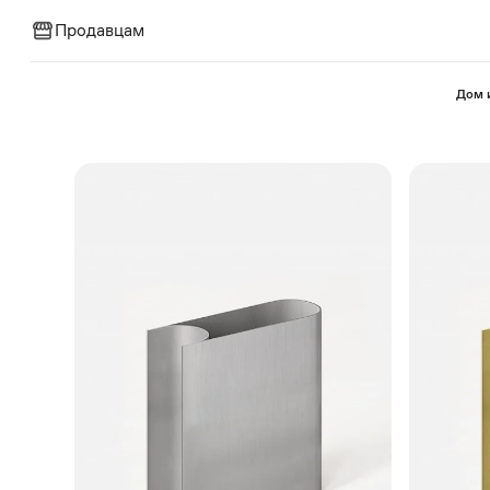
Продавцам
⁠Дом 