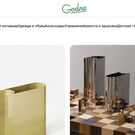
и интерьер
Одежда и обувь
Аксессуары
Украшения
Красота и здоровье
⁠Детские 