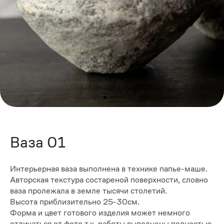
Ваза 01
Интерьерная ваза выполнена в технике папье-маше.
Авторская текстура состареной поверхности, словно
ваза пролежала в земле тысячи столетий.
Высота приблизительно 25-30см.
Форма и цвет готового изделия может немного
отличаться от фото т.к. работы выполнены полностью