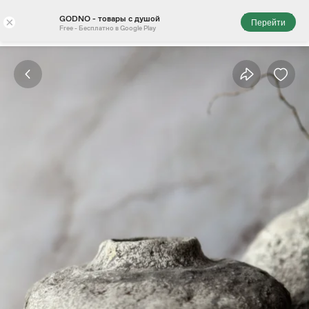
GODNO - товары с душой
×
Перейти
Free - Бесплатно в Google Play