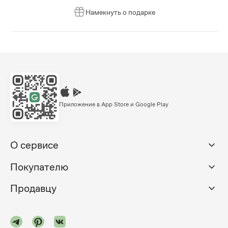
Намекнуть о подарке
Приложение в App Store и Google Play
О сервисе
Покупателю
Продавцу