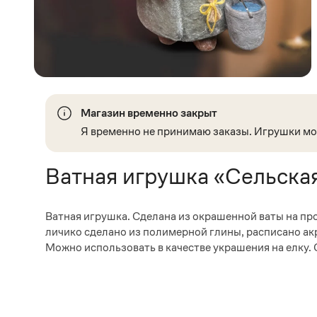
Магазин временно закрыт
Я временно не принимаю заказы. Игрушки мож
Ватная игрушка «Сельска
Ватная игрушка. Сделана из окрашенной ваты на пр
личико сделано из полимерной глины, расписано акр
Можно использовать в качестве украшения на елку.