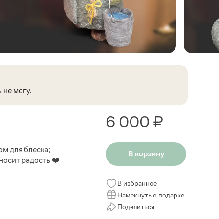
 не могу.
6 000 ₽
ом для блеска;
В корзину
носит радость ❤️
В избранное
Намекнуть о подарке
Поделиться