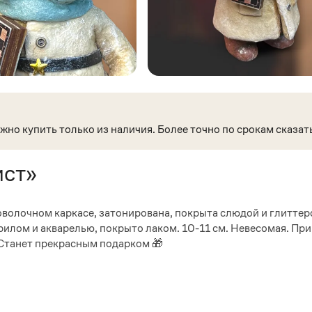
но купить только из наличия. Более точно по срокам сказать
ист»
оволочном каркасе, затонирована, покрыта слюдой и глиттер
илом и акварелью, покрыто лаком. 10-11 см. Невесомая. При
 Станет прекрасным подарком 🎁