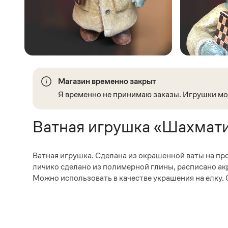
Магазин временно закрыт
Я временно не принимаю заказы. Игрушки мож
Ватная игрушка «Шахмат
Ватная игрушка. Сделана из окрашенной ваты на пр
личико сделано из полимерной глины, расписано акр
Можно использовать в качестве украшения на елку.