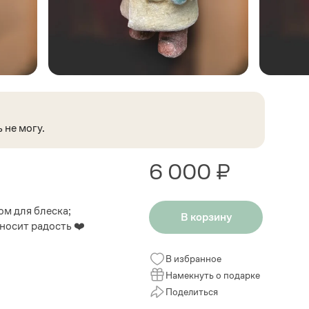
 не могу.
6 000 ₽
ом для блеска;
В корзину
носит радость ❤️
В избранное
Намекнуть о подарке
Поделиться