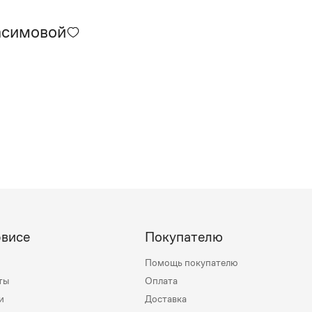
асимовой
рвисе
Покупателю
Помощь покупателю
ты
Оплата
и
Доставка