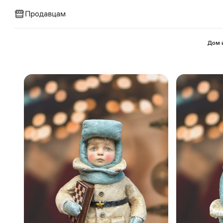
Продавцам
⁠Дом 