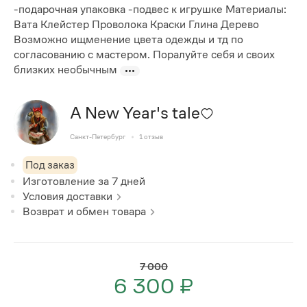
-подарочная упаковка -подвес к игрушке Материалы:
Вата Клейстер Проволока Краски Глина Дерево
Возможно ищменение цвета одежды и тд по
согласованию с мастером. Поралуйте себя и своих
близких необычным
A New Year's tale
Санкт-Петербург
1
отзыв
Под заказ
Изготовление за
7
дней
Условия доставки
Возврат и обмен товара
7 000
6 300 ₽