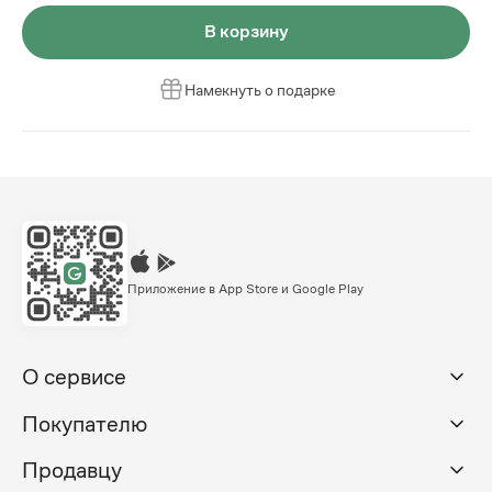
В корзину
Намекнуть о подарке
Приложение в App Store и Google Play
О сервисе
Покупателю
Продавцу