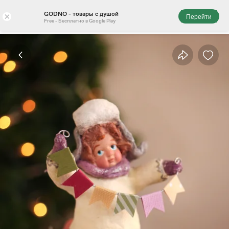
GODNO - товары с душой
×
Перейти
Free - Бесплатно в Google Play