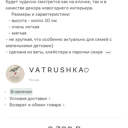
будет чудесно смотрется как на елочке, так и в
качестве декора новогоднего интерьера.
Размеры и характеристики:
- высота - около 10 см
- очень легкая
- мягкая
- не хрупкая, что особенно актуально для семей с
маленькими детками)
- сделана из ваты, клейстера и парочки секре
V A T R U S H K A
Москва
В наличии
Условия доставки
Возврат и обмен товара