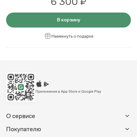
6 300 ₽
В корзину
Намекнуть о подарке
Приложение в App Store и Google Play
О сервисе
Покупателю