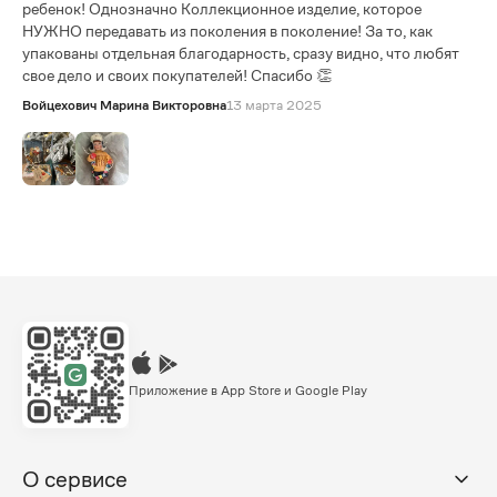
ребенок! Однозначно Коллекционное изделие, которое
НУЖНО передавать из поколения в поколение! За то, как
упакованы отдельная благодарность, сразу видно, что любят
свое дело и своих покупателей! Спасибо 👏
Войцехович Марина Викторовна
13 марта 2025
Приложение в App Store и Google Play
О сервисе