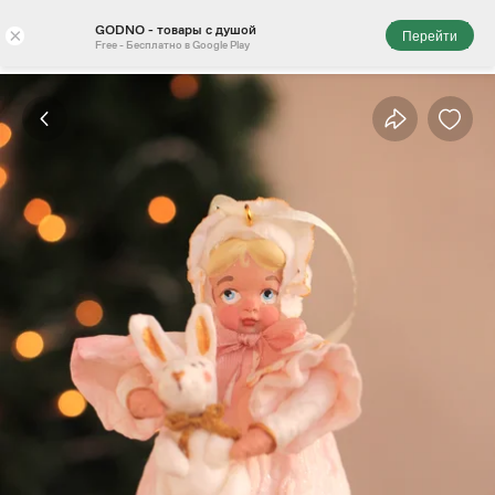
GODNO - товары с душой
×
Перейти
Free - Бесплатно в Google Play