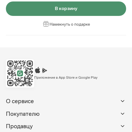
В корзину
Намекнуть о подарке
Приложение в App Store и Google Play
О сервисе
Покупателю
Продавцу