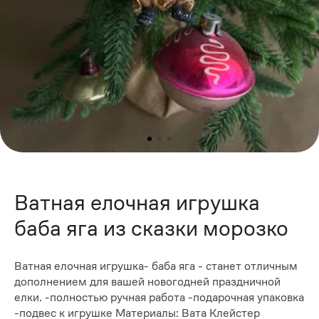
Ватная елочная игрушка
баба яга из сказки морозко
Ватная елочная игрушка- баба яга - станет отличным
дополнением для вашей новогодней праздничной
елки. -полностью ручная работа -подарочная упаковка
-подвес к игрушке Материалы: Вата Клейстер