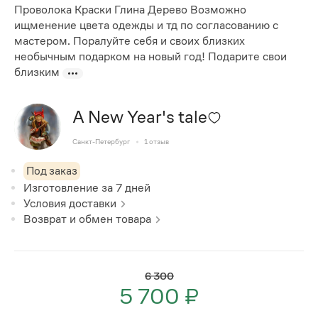
Проволока Краски Глина Дерево Возможно
ищменение цвета одежды и тд по согласованию с
мастером. Поралуйте себя и своих близких
необычным подарком на новый год! Подарите свои
близким
A New Year's tale
Санкт-Петербург
1
отзыв
Под заказ
Изготовление за
7
дней
Условия доставки
Возврат и обмен товара
6 300
5 700 ₽