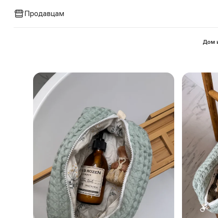
Продавцам
⁠Дом 