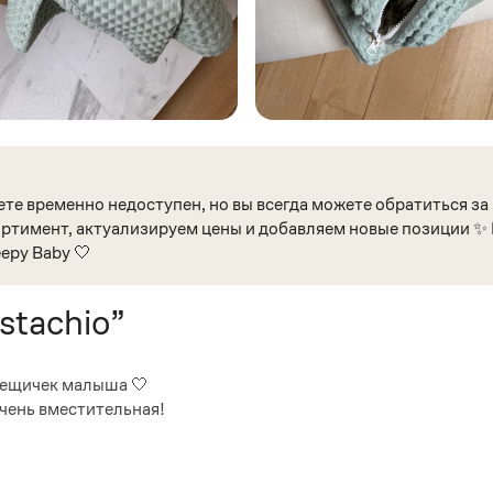
те временно недоступен, но вы всегда можете обратиться за
ртимент, актуализируем цены и добавляем новые позиции ✨ Б
epy Baby 🤍
stachio”
вещичек малыша 🤍
очень вместительная!