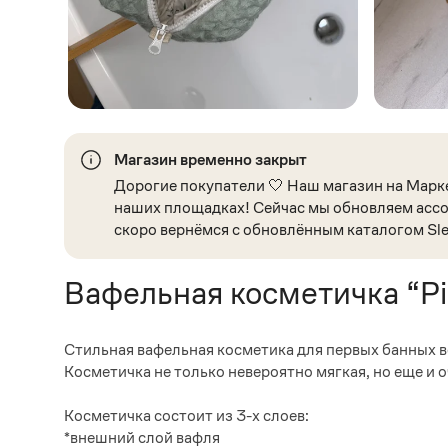
Магазин временно закрыт
Дорогие покупатели 🤍 Наш магазин на Марке
наших площадках! Сейчас мы обновляем ассо
скоро вернёмся с обновлённым каталогом Sle
Вафельная косметичка “Pi
Стильная вафельная косметика для первых банных 
Косметичка не только невероятно мягкая, но еще и 
Косметичка состоит из 3-х слоев:
*внешний слой вафля