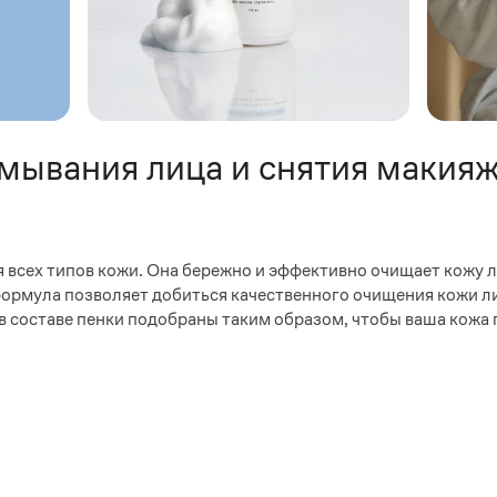
мывания лица и снятия макияж
всех типов кожи. Она бережно и эффективно очищает кожу л
формула позволяет добиться качественного очищения кожи л
в составе пенки подобраны таким образом, чтобы ваша кожа 