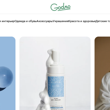
и интерьер
Одежда и обувь
Аксессуары
Украшения
Красота и здоровье
⁠Детские 