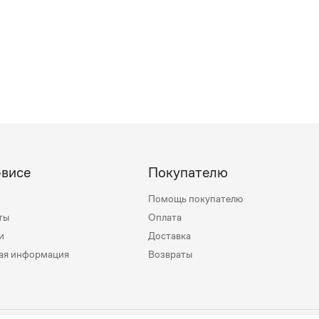
рвисе
Покупателю
Помощь покупателю
ты
Оплата
и
Доставка
ая информация
Возвраты