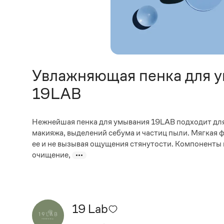
Увлажняющая пенка для у
19LAB
Нежнейшая пенка для умывания 19LAB подходит для 
макияжа, выделений себума и частиц пыли. Мягкая 
ее и не вызывая ощущения стянутости. Компоненты 
очищение,
19 Lab