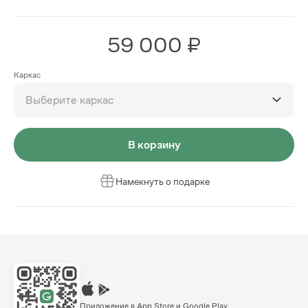
59 000 ₽
Каркас
Выберите каркас
В корзину
Намекнуть о подарке
Приложение в App Store и Google Play