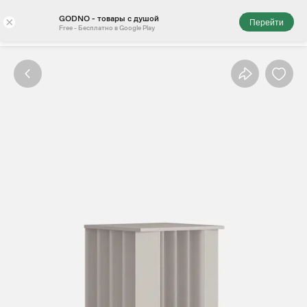
GODNO - товары с душой
×
Перейти
Free - Бесплатно в Google Play