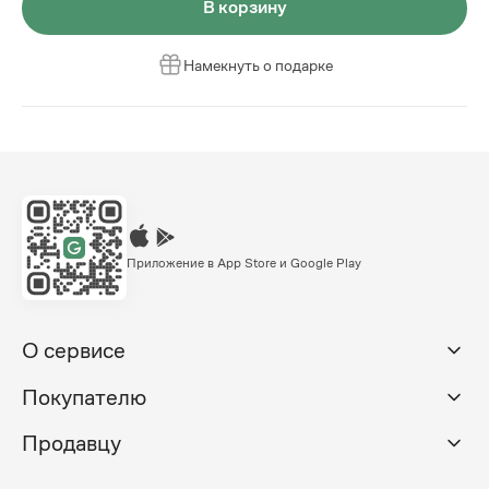
В корзину
Намекнуть о подарке
Приложение в App Store и Google Play
О сервисе
Покупателю
Продавцу