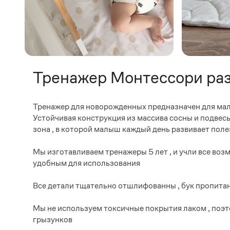
Тренажер Монтессори ра
Тренажер для новорожденных предназначен для ма
Устойчивая конструкция из массива сосны и подвесы
зона , в которой малыш каждый день развивает пол
Мы изготавливаем тренажеры 5 лет , и учли все во
удобным для использования
Все детали тщательно отшлифованны , бук пропит
Мы не используем токсичные покрытия лаком , поэт
грызунков