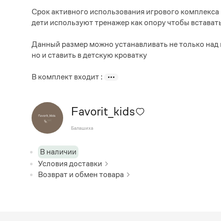
Срок активного использования игрового комплекса 
дети используют тренажер как опору чтобы вставать
Данный размер можно устанавливать не только над 
но и ставить в детскую кроватку
В комплект входит :
Favorit_kids
Балашиха
В наличии
Условия доставки
Возврат и обмен товара