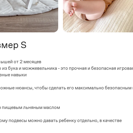
змер S
лышей от 2 месяцев
 из бука и можжевельника - это прочная и безопасная игрова
езные навыки
зможные нюансы, чтобы сделать его максимально безопасным 
ан пищевым льняным маслом
ому подвесы можно давать ребенку отдельно, в качестве