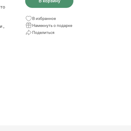
В корзину
сто
В избранное
Намекнуть о подарке
 ,
Поделиться