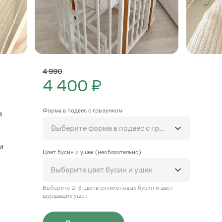
4 990
4 400 ₽
Форма в подвес с грызунком
я
Выберите форма в подвес с грызунком
и
Цвет бусин и ушек (необязательно)
Выберите цвет бусин и ушек
Выберите 2-3 цвета силиконовых бусин и цвет
шуршащих ушек