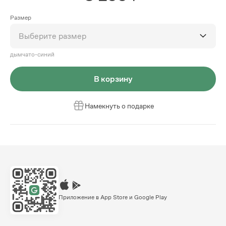
Размер
Выберите размер
дымчато-синий
В корзину
Намекнуть о подарке
Приложение в App Store и Google Play