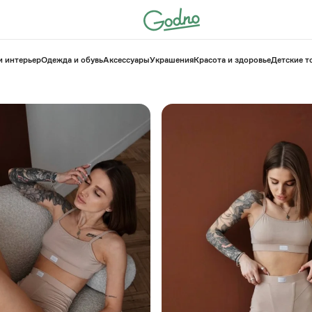
и интерьер
Одежда и обувь
Аксессуары
Украшения
Красота и здоровье
⁠Детские 