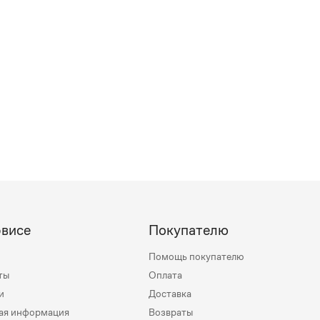
рвисе
Покупателю
Помощь покупателю
ты
Оплата
и
Доставка
ая информация
Возвраты