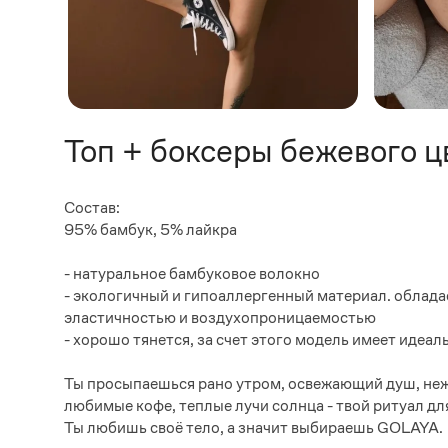
Топ + боксеры бежевого ц
Состав:
95% бамбук, 5% лайкра
- натуральное бамбуковое волокно
- экологичный и гипоаллергенный материал. облада
эластичностью и воздухопроницаемостью
- хорошо тянется, за счет этого модель имеет идеа
Ты просыпаешься рано утром, освежающий душ, нежн
любимые кофе, теплые лучи солнца - твой ритуал дл
Ты любишь своё тело, а значит выбираешь GOLAYA.