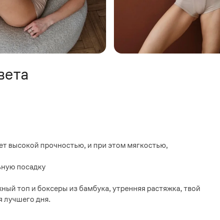
вета
ет высокой прочностью, и при этом мягкостью,
льную посадку
ый топ и боксеры из бамбука, утренняя растяжка, твой
я лучшего дня.