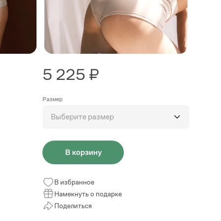
5 225 ₽
Размер
Выберите размер
В корзину
В избранное
Намекнуть о подарке
Поделиться