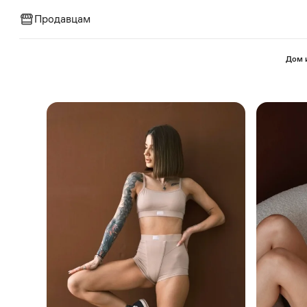
Продавцам
⁠Дом 