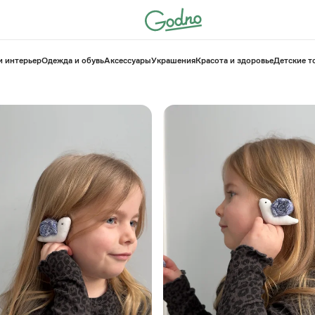
и интерьер
Одежда и обувь
Аксессуары
Украшения
Красота и здоровье
⁠Детские 