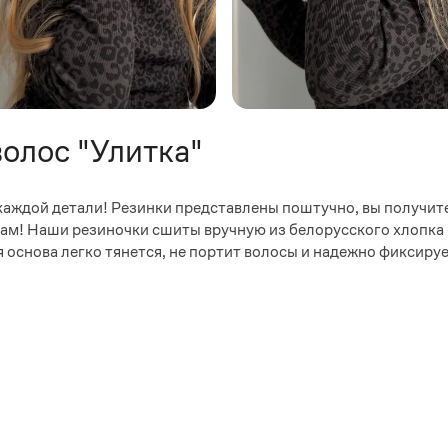
волос "Улитка"
в каждой детали! Резинки представлены поштучно, вы получите
ам! Наши резиночки сшиты вручную из белорусского хлопка 
основа легко тянется, не портит волосы и надежно фиксируе