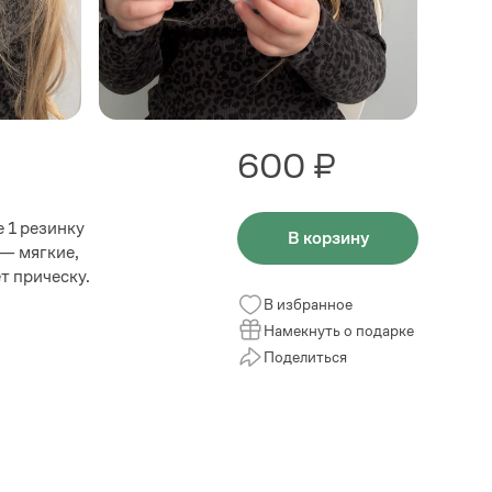
600 ₽
 1 резинку
В корзину
— мягкие,
т прическу.
В избранное
Намекнуть о подарке
Поделиться