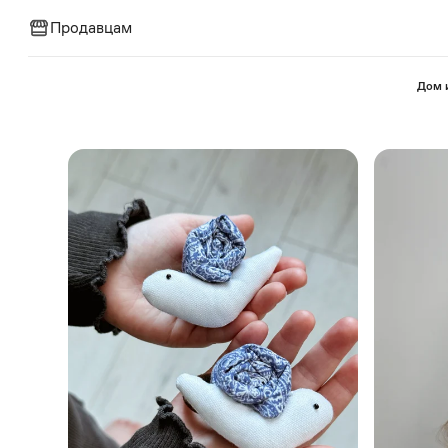
Продавцам
⁠Дом 