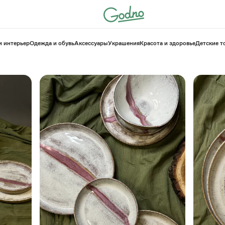
и интерьер
Одежда и обувь
Аксессуары
Украшения
Красота и здоровье
⁠Детские 