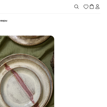
товары