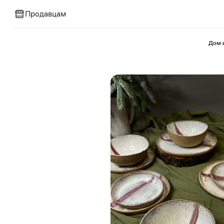
Продавцам
⁠Дом 