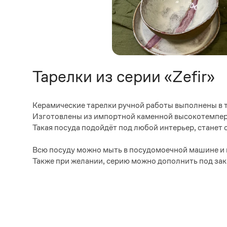
Тарелки из серии «Zefir»
Керамические тарелки ручной работы выполнены в т
Изготовлены из импортной каменной высокотемпера
Такая посуда подойдёт под любой интерьер, станет 
Всю посуду можно мыть в посудомоечной машине и 
Также при желании, серию можно дополнить под зака