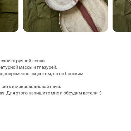
ехнике ручной лепки.
турной массы и глазурей.
одновременно акцентом, но не броским.
греть в микроволновой печи.
з. Для этого напишите мне и обсудим детали :)