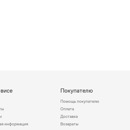
рвисе
Покупателю
Помощь покупателю
ты
Оплата
и
Доставка
ая информация
Возвраты